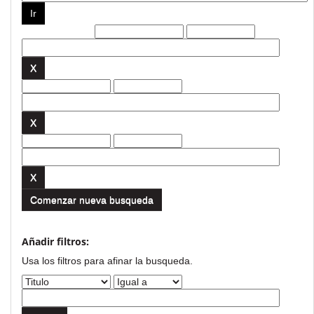
Filtros actuales:
Comenzar nueva busqueda
Añadir filtros:
Usa los filtros para afinar la busqueda.