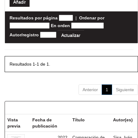
Resultados por página
|
Ordenar por
En orden
Autor/registro
Resultados 1-1 de 1.
Anterior
1
Siguiente
Resultados por ítem:
Vista
Fecha de
Título
Autor(es)
previa
publicación
2022
Comparación de
Sisa, Iván,