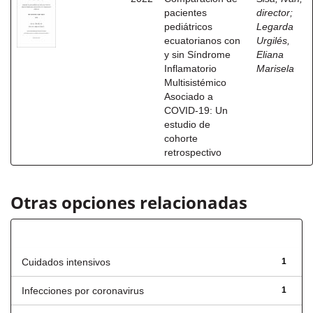
pacientes
director
;
pediátricos
Legarda
ecuatorianos con
Urgilés,
y sin Síndrome
Eliana
Inflamatorio
Marisela
Multisistémico
Asociado a
COVID-19: Un
estudio de
cohorte
retrospectivo
Otras opciones relacionadas
Título
Cuidados intensivos
1
Infecciones por coronavirus
1