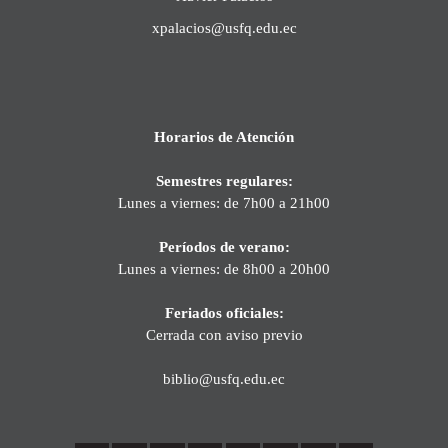
xpalacios@usfq.edu.ec
Horarios de Atención
Semestres regulares:
Lunes a viernes: de 7h00 a 21h00
Períodos de verano:
Lunes a viernes: de 8h00 a 20h00
Feriados oficiales:
Cerrada con aviso previo
biblio@usfq.edu.ec