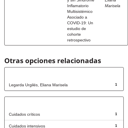
y sin Síndrome
Eliana
Inflamatorio
Marisela
Multisistémico
Asociado a
COVID-19: Un
estudio de
cohorte
retrospectivo
Otras opciones relacionadas
Autor
Legarda Urgilés, Eliana Marisela
1
Título
Cuidados críticos
1
Cuidados intensivos
1