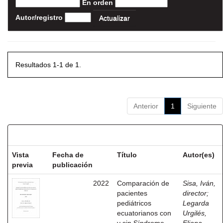
En orden
Autor/registro
Resultados 1-1 de 1.
Anterior
1
Siguiente
Resultados por ítem:
Vista
Fecha de
Título
Autor(es)
previa
publicación
2022
Comparación de
Sisa, Iván,
pacientes
director
;
pediátricos
Legarda
ecuatorianos con
Urgilés,