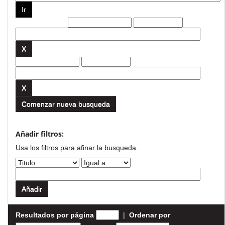
Filtros actuales:
Comenzar nueva busqueda
Añadir filtros:
Usa los filtros para afinar la busqueda.
Resultados por página
|
Ordenar por