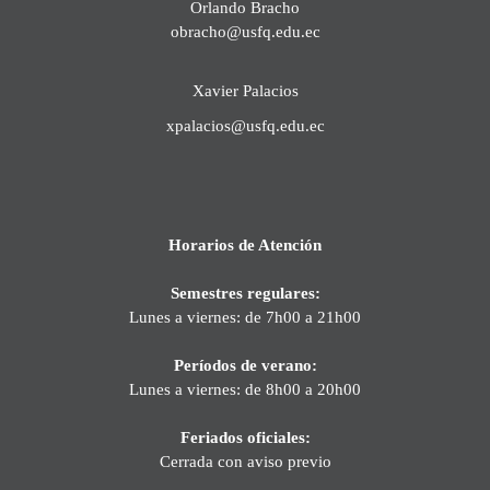
Orlando Bracho
obracho@usfq.edu.ec
Xavier Palacios
xpalacios@usfq.edu.ec
Horarios de Atención
Semestres regulares:
Lunes a viernes: de 7h00 a 21h00
Períodos de verano:
Lunes a viernes: de 8h00 a 20h00
Feriados oficiales:
Cerrada con aviso previo