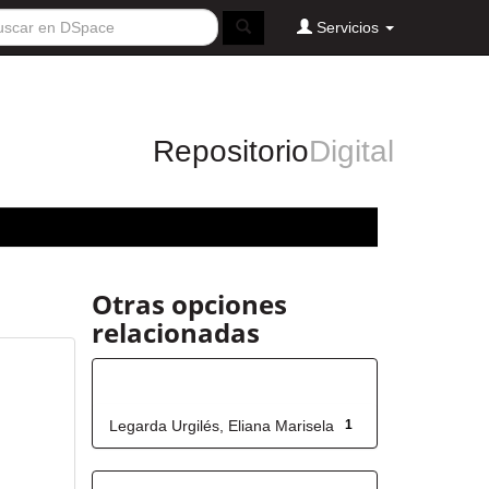
Servicios
Repositorio
Digital
Otras opciones
relacionadas
Autor
Legarda Urgilés, Eliana Marisela
1