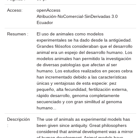
Acceso:
openAccess
Atribución-NoComercial-SinDerivadas 3.0
Ecuador
Resumen :
El uso de animales como modelos
experimentales se ha dado desde la antigüedad.
Grandes filósofos consideraban que el desarrollo
animal era un espejo del desarrollo humano. Los
modelos animales han permitido la investigación
de diversas patologías que afectan al ser
humano. Los estudios realizados en peces cebra
han incrementado debido a las características
únicas y ventajosas de esta especie: pez
pequeño, alta fecundidad, fertilización externa,
rápido desarrollo, genoma completamente
secuenciado y con gran similitud al genoma
humano...
Descripción
The use of animals as experimental models has
:
been given since antiquity. Great philosophers
considered that animal development was a mirror
of human development. Animal models have