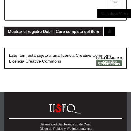
Visualizar/Abrir
Mostrar el registro Dublin Core completo del ítem
Este ítem está sujeto a una licencia Creative Commons
Licencia Creative Commons
Universidad San Francisco de Quito
Diego de Robles y Vía Interoceánica