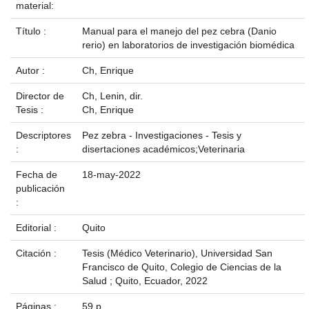
material:
Título :
Manual para el manejo del pez cebra (Danio
rerio) en laboratorios de investigación biomédica
Autor :
Ch, Enrique
Director de
Ch, Lenin, dir.
Tesis :
Ch, Enrique
Descriptores
Pez zebra - Investigaciones - Tesis y
:
disertaciones académicos;Veterinaria
Fecha de
18-may-2022
publicación
:
Editorial :
Quito
Citación :
Tesis (Médico Veterinario), Universidad San
Francisco de Quito, Colegio de Ciencias de la
Salud ; Quito, Ecuador, 2022
Páginas :
59 p.