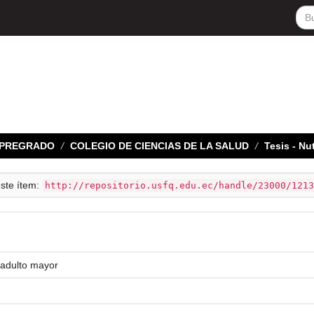
E PREGRADO
COLEGIO DE CIENCIAS DE LA SALUD
Tesis - Nu
este ítem:
http://repositorio.usfq.edu.ec/handle/23000/1213
 adulto mayor