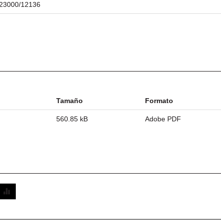
e/23000/12136
Tamaño
Formato
560.85 kB
Adobe PDF