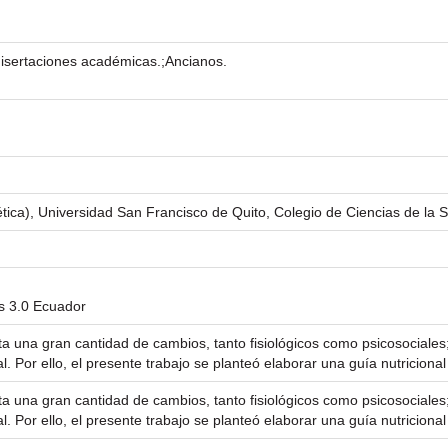
 disertaciones académicas.;Ancianos.
tética), Universidad San Francisco de Quito, Colegio de Ciencias de la 
s 3.0 Ecuador
a una gran cantidad de cambios, tanto fisiológicos como psicosociales;
l. Por ello, el presente trabajo se planteó elaborar una guía nutriciona
a una gran cantidad de cambios, tanto fisiológicos como psicosociales;
l. Por ello, el presente trabajo se planteó elaborar una guía nutriciona