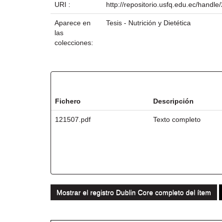
URI :
http://repositorio.usfq.edu.ec/handl
Aparece en
Tesis - Nutrición y Dietética
las
colecciones:
Ficheros en este ítem:
Fichero
Descripción
121507.pdf
Texto completo
Mostrar el registro Dublin Core completo del ítem