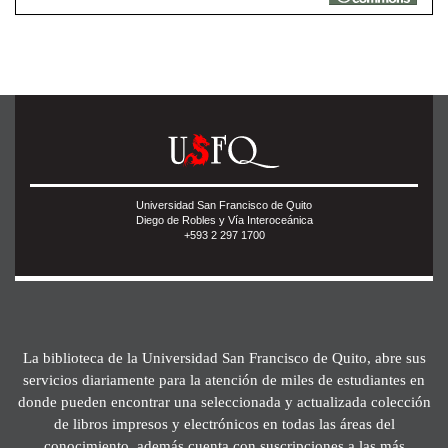
Universidad San Francisco de Quito
Diego de Robles y Vía Interoceánica
+593 2 297 1700
La biblioteca de la Universidad San Francisco de Quito, abre sus
servicios diariamente para la atención de miles de estudiantes en
donde pueden encontrar una seleccionada y actualizada colección
de libros impresos y electrónicos en todas las áreas del
conocimiento, además cuenta con suscripciones a las más