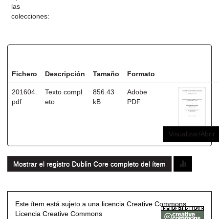
las
colecciones:
Ficheros en este ítem:
Fichero
Descripción
Tamaño
Formato
201604.
Texto compl
856.43
Adobe
pdf
eto
kB
PDF
Visualizar/Abrir
Mostrar el registro Dublin Core completo del ítem
Este ítem está sujeto a una licencia Creative Commons
Licencia Creative Commons