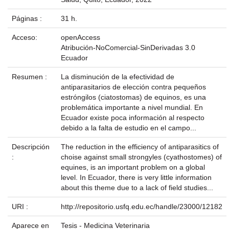
Páginas :
31 h.
Acceso:
openAccess
Atribución-NoComercial-SinDerivadas 3.0
Ecuador
Resumen :
La disminución de la efectividad de
antiparasitarios de elección contra pequeños
estróngilos (ciatostomas) de equinos, es una
problemática importante a nivel mundial. En
Ecuador existe poca información al respecto
debido a la falta de estudio en el campo...
Descripción
The reduction in the efficiency of antiparasitics of
:
choise against small strongyles (cyathostomes) of
equines, is an important problem on a global
level. In Ecuador, there is very little information
about this theme due to a lack of field studies...
URI :
http://repositorio.usfq.edu.ec/handle/23000/12182
Aparece en
Tesis - Medicina Veterinaria