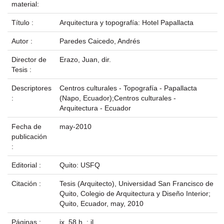
material:
Título :
Arquitectura y topografía: Hotel Papallacta
Autor :
Paredes Caicedo, Andrés
Director de
Erazo, Juan, dir.
Tesis :
Descriptores
Centros culturales - Topografía - Papallacta
:
(Napo, Ecuador);Centros culturales -
Arquitectura - Ecuador
Fecha de
may-2010
publicación
:
Editorial :
Quito: USFQ
Citación :
Tesis (Arquitecto), Universidad San Francisco de
Quito, Colegio de Arquitectura y Diseño Interior;
Quito, Ecuador, may, 2010
Páginas :
ix, 58 h. : il.