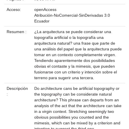
Acceso:
openAccess
Atribución-NoComercial-SinDerivadas 3.0
Ecuador
Resumen :
¿La arquitectura se puede considerar una
topografía artificial o la topografía una
arquitectura natural? una frase que parte de
una análisis del papel que la arquitectura puede
tomar en un contexto completamente virgen.
Tendiendo aparentemente dos posibilidades
obvias el contaste y la mimesis, que pueden
fusionarse con un criterio y intención sobre el
terreno para sugerir una tercera.
Descripción
Do architecture cans be artificial topography or
:
the topography can be considerate natural
architecture? This phrase can departs from an
analysis of the act that the architecture can take
in a virgin context. Stretching seemingly two
obvious possibilities you counted and the
mimesis, which can be mixed by a criterion and
intention to suggest the third one.