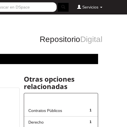
Servicios
Repositorio
Digital
Otras opciones
relacionadas
Título
Contratos Públicos
1
Derecho
1