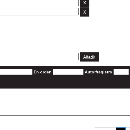
En orden
Autor/registro