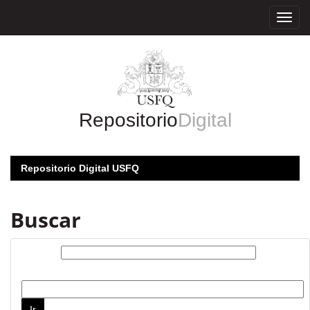
Skip
navigation
Repositorio
Digital
Repositorio Digital USFQ
Buscar
Buscar:
por