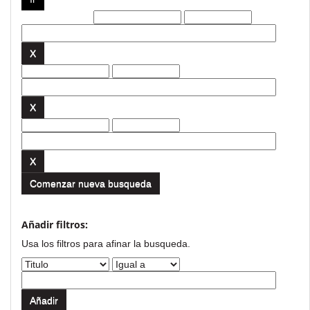
Filtros actuales:
Comenzar nueva busqueda
Añadir filtros:
Usa los filtros para afinar la busqueda.