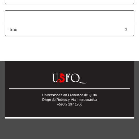
Has File(s)
true
1
Universidad San Francisco de Quito
Diego de Robles y Vía Interoceánica
+593 2 297 1700