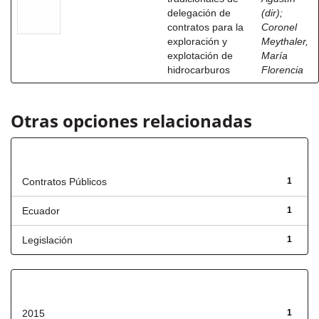
delegación de
(dir)
;
contratos para la
Coronel
exploración y
Meythaler,
explotación de
María
hidrocarburos
Florencia
Otras opciones relacionadas
Título
Contratos Públicos
1
Ecuador
1
Legislación
1
Fecha de lanzamiento
2015
1