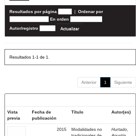
Resultados por página
|
Ordenar por
En orden
Autor/registro
Resultados 1-1 de 1.
Anterior
1
Siguiente
Resultados por ítem:
Vista
Fecha de
Título
Autor(es)
previa
publicación
2015
Modalidades no
Hurtado,
tradicionales de
Agustín