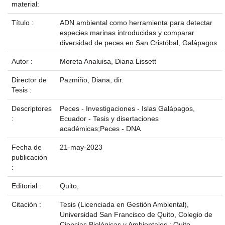
material:
Título :
ADN ambiental como herramienta para detectar
especies marinas introducidas y comparar
diversidad de peces en San Cristóbal, Galápagos
Autor :
Moreta Analuisa, Diana Lissett
Director de
Pazmiño, Diana, dir.
Tesis :
Descriptores
Peces - Investigaciones - Islas Galápagos,
:
Ecuador - Tesis y disertaciones
académicas;Peces - DNA
Fecha de
21-may-2023
publicación
:
Editorial :
Quito,
Citación :
Tesis (Licenciada en Gestión Ambiental),
Universidad San Francisco de Quito, Colegio de
Ciencias Biológicas y Ambientales ; Quito,