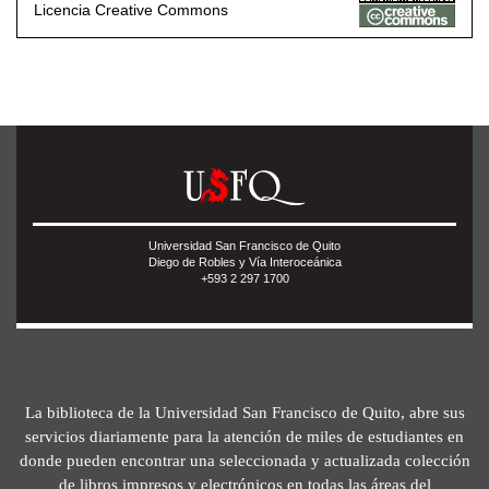
Licencia Creative Commons
Universidad San Francisco de Quito
Diego de Robles y Vía Interoceánica
+593 2 297 1700
La biblioteca de la Universidad San Francisco de Quito, abre sus
servicios diariamente para la atención de miles de estudiantes en
donde pueden encontrar una seleccionada y actualizada colección
de libros impresos y electrónicos en todas las áreas del