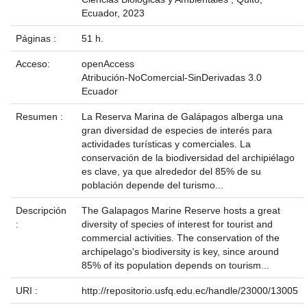
Ecuador, 2023
Páginas :
51 h.
Acceso:
openAccess
Atribución-NoComercial-SinDerivadas 3.0
Ecuador
Resumen :
La Reserva Marina de Galápagos alberga una
gran diversidad de especies de interés para
actividades turísticas y comerciales. La
conservación de la biodiversidad del archipiélago
es clave, ya que alrededor del 85% de su
población depende del turismo...
Descripción
The Galapagos Marine Reserve hosts a great
:
diversity of species of interest for tourist and
commercial activities. The conservation of the
archipelago's biodiversity is key, since around
85% of its population depends on tourism...
URI :
http://repositorio.usfq.edu.ec/handle/23000/13005