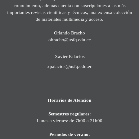
conocimiento, además cuenta con suscripciones a las más
importantes revistas científicas y técnicas, una extensa colección
de materiales multimedia y acceso.
Orlando Bracho
obracho@usfq.edu.ec
Xavier Palacios
xpalacios@usfq.edu.ec
Horarios de Atención
Semestres regulares:
Lunes a viernes: de 7h00 a 21h00
Períodos de verano: