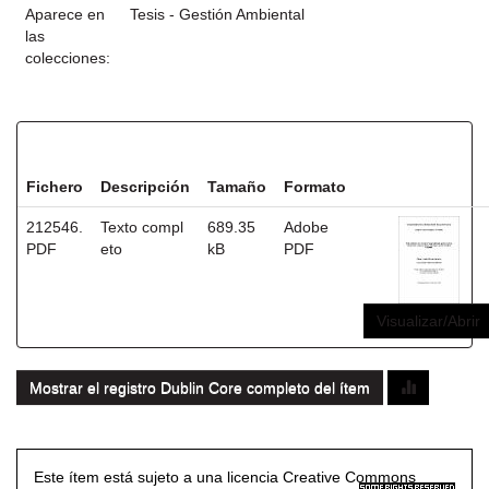
Aparece en
Tesis - Gestión Ambiental
las
colecciones:
Ficheros en este ítem:
Fichero
Descripción
Tamaño
Formato
212546.
Texto compl
689.35
Adobe
PDF
eto
kB
PDF
Visualizar/Abrir
Mostrar el registro Dublin Core completo del ítem
Este ítem está sujeto a una licencia Creative Commons