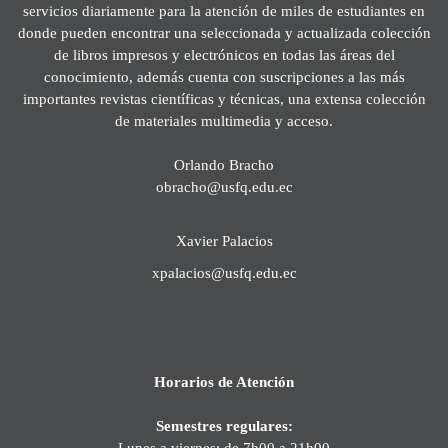
servicios diariamente para la atención de miles de estudiantes en
donde pueden encontrar una seleccionada y actualizada colección
de libros impresos y electrónicos en todas las áreas del
conocimiento, además cuenta con suscripciones a las más
importantes revistas científicas y técnicas, una extensa colección
de materiales multimedia y acceso.
Orlando Bracho
obracho@usfq.edu.ec
Xavier Palacios
xpalacios@usfq.edu.ec
Horarios de Atención
Semestres regulares:
Lunes a viernes: de 7h00 a 21h00