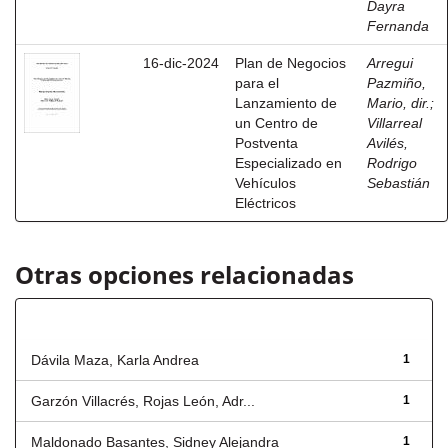
Dayra
Fernanda
16-dic-2024
Plan de Negocios
Arregui
para el
Pazmiño,
Lanzamiento de
Mario, dir.
;
un Centro de
Villarreal
Postventa
Avilés,
Especializado en
Rodrigo
Vehículos
Sebastián
Eléctricos
Otras opciones relacionadas
Autor
Dávila Maza, Karla Andrea
1
Garzón Villacrés, Rojas León, Adr...
1
Maldonado Basantes, Sidney Alejandra
1