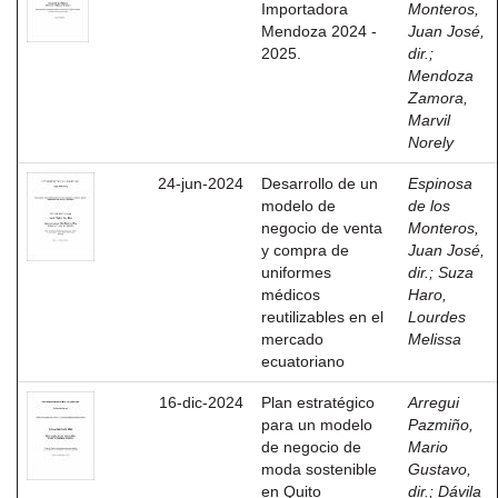
Importadora
Monteros,
Mendoza 2024 -
Juan José,
2025.
dir.
;
Mendoza
Zamora,
Marvil
Norely
24-jun-2024
Desarrollo de un
Espinosa
modelo de
de los
negocio de venta
Monteros,
y compra de
Juan José,
uniformes
dir.
;
Suza
médicos
Haro,
reutilizables en el
Lourdes
mercado
Melissa
ecuatoriano
16-dic-2024
Plan estratégico
Arregui
para un modelo
Pazmiño,
de negocio de
Mario
moda sostenible
Gustavo,
en Quito
dir.
;
Dávila