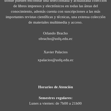
donde pueden encontrar una seleccionada y actualizada colección
de libros impresos y electrónicos en todas las áreas del
conocimiento, además cuenta con suscripciones a las más
importantes revistas científicas y técnicas, una extensa colección
de materiales multimedia y acceso.
Orlando Bracho
obracho@usfq.edu.ec
Xavier Palacios
xpalacios@usfq.edu.ec
Horarios de Atención
Semestres regulares:
Lunes a viernes: de 7h00 a 21h00