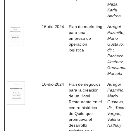
Maza,
Karla
Andrea
16-dic-2024
Plan de marketing
Arregui
para una
Pazmiño,
empresa de
Mario
operación
Gustavo,
logística
dir.
;
Pacheco
Jiménez,
Geovanna
Marcela
16-dic-2024
Plan de negocios
Arregui
para la creación
Pazmiño,
de un Hotel
Mario
Restaurante en el
Gustavo,
centro histórico
dir.
;
Taco
de Quito que
Vargas,
promueva el
Valeria
desarrollo
Nathaly