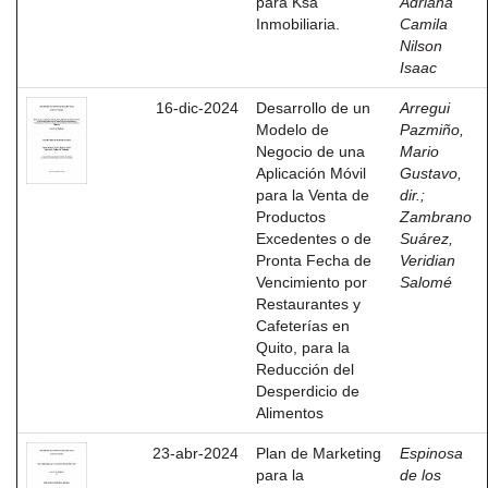
para Ksa
Adriana
Inmobiliaria.
Camila
Nilson
Isaac
16-dic-2024
Desarrollo de un
Arregui
Modelo de
Pazmiño,
Negocio de una
Mario
Aplicación Móvil
Gustavo,
para la Venta de
dir.
;
Productos
Zambrano
Excedentes o de
Suárez,
Pronta Fecha de
Veridian
Vencimiento por
Salomé
Restaurantes y
Cafeterías en
Quito, para la
Reducción del
Desperdicio de
Alimentos
23-abr-2024
Plan de Marketing
Espinosa
para la
de los