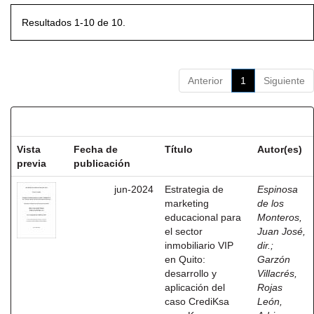
Resultados 1-10 de 10.
Anterior
1
Siguiente
Resultados por ítem:
Vista
Fecha de
Título
Autor(es)
previa
publicación
jun-2024
Estrategia de
Espinosa
marketing
de los
educacional para
Monteros,
el sector
Juan José,
inmobiliario VIP
dir.
;
en Quito:
Garzón
desarrollo y
Villacrés,
aplicación del
Rojas
caso CrediKsa
León,