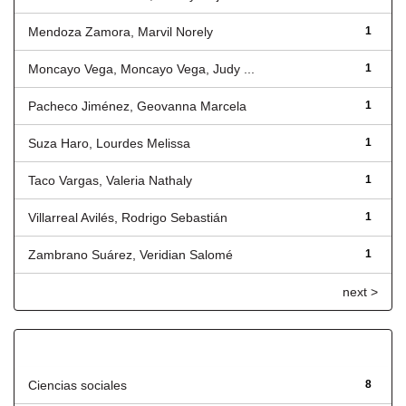
Mendoza Zamora, Marvil Norely
1
Moncayo Vega, Moncayo Vega, Judy ...
1
Pacheco Jiménez, Geovanna Marcela
1
Suza Haro, Lourdes Melissa
1
Taco Vargas, Valeria Nathaly
1
Villarreal Avilés, Rodrigo Sebastián
1
Zambrano Suárez, Veridian Salomé
1
next >
Título
Ciencias sociales
8