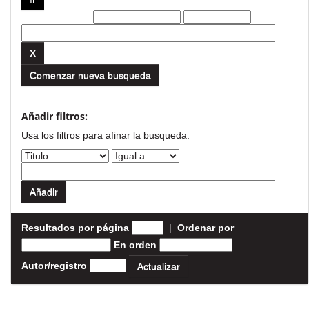
Filtros actuales:
Comenzar nueva busqueda
Añadir filtros:
Usa los filtros para afinar la busqueda.
Resultados por página
|
Ordenar por
En orden
Autor/registro