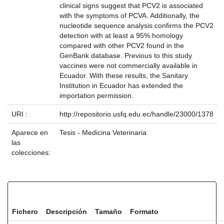
clinical signs suggest that PCV2 is associated
with the symptoms of PCVA. Additionally, the
nucleotide sequence analysis confirms the PCV2
detection with at least a 95% homology
compared with other PCV2 found in the
GenBank database. Previous to this study
vaccines were not commercially available in
Ecuador. With these results, the Sanitary
Institution in Ecuador has extended the
importation permission.
URI :
http://repositorio.usfq.edu.ec/handle/23000/1378
Aparece en
Tesis - Medicina Veterinaria
las
colecciones:
Ficheros en este ítem:
Fichero
Descripción
Tamaño
Formato