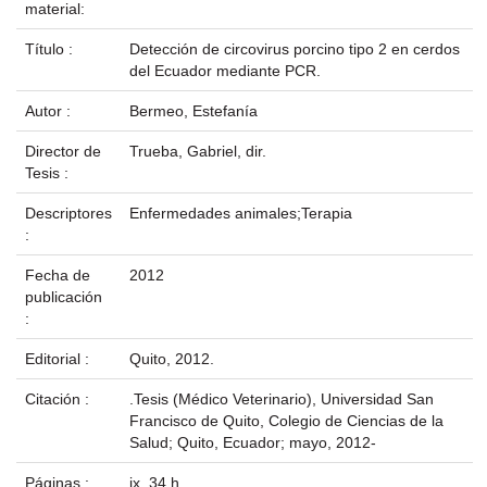
material:
Título :
Detección de circovirus porcino tipo 2 en cerdos
del Ecuador mediante PCR.
Autor :
Bermeo, Estefanía
Director de
Trueba, Gabriel, dir.
Tesis :
Descriptores
Enfermedades animales;Terapia
:
Fecha de
2012
publicación
:
Editorial :
Quito, 2012.
Citación :
.Tesis (Médico Veterinario), Universidad San
Francisco de Quito, Colegio de Ciencias de la
Salud; Quito, Ecuador; mayo, 2012-
Páginas :
ix, 34 h.