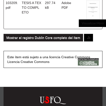
103209.
TESIS A TEX
297.74
Adobe
pdf
TO COMPL
kB
PDF
ETO
Visualizar/Abrir
Mostrar el registro Dublin Core completo del ítem
Este ítem está sujeto a una licencia Creative Commons
Licencia Creative Commons