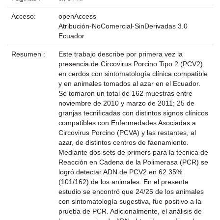
Acceso:
openAccess
Atribución-NoComercial-SinDerivadas 3.0
Ecuador
Resumen :
Este trabajo describe por primera vez la
presencia de Circovirus Porcino Tipo 2 (PCV2)
en cerdos con sintomatología clínica compatible
y en animales tomados al azar en el Ecuador.
Se tomaron un total de 162 muestras entre
noviembre de 2010 y marzo de 2011; 25 de
granjas tecnificadas con distintos signos clínicos
compatibles con Enfermedades Asociadas a
Circovirus Porcino (PCVA) y las restantes, al
azar, de distintos centros de faenamiento.
Mediante dos sets de primers para la técnica de
Reacción en Cadena de la Polimerasa (PCR) se
logró detectar ADN de PCV2 en 62.35%
(101/162) de los animales. En el presente
estudio se encontró que 24/25 de los animales
con sintomatología sugestiva, fue positivo a la
prueba de PCR. Adicionalmente, el análisis de