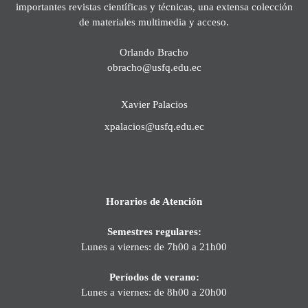
importantes revistas científicas y técnicas, una extensa colección
de materiales multimedia y acceso.
Orlando Bracho
obracho@usfq.edu.ec
Xavier Palacios
xpalacios@usfq.edu.ec
Horarios de Atención
Semestres regulares:
Lunes a viernes: de 7h00 a 21h00
Períodos de verano:
Lunes a viernes: de 8h00 a 20h00