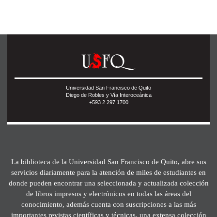
Universidad San Francisco de Quito
Diego de Robles y Vía Interoceánica
+593 2 297 1700
La biblioteca de la Universidad San Francisco de Quito, abre sus
servicios diariamente para la atención de miles de estudiantes en
donde pueden encontrar una seleccionada y actualizada colección
de libros impresos y electrónicos en todas las áreas del
conocimiento, además cuenta con suscripciones a las más
importantes revistas científicas y técnicas, una extensa colección