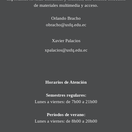
de materiales multimedia y acceso.
Orlando Bracho
obracho@usfq.edu.ec
Xavier Palacios
xpalacios@usfq.edu.ec
Horarios de Atención
Semestres regulares:
Lunes a viernes: de 7h00 a 21h00
Períodos de verano:
Lunes a viernes: de 8h00 a 20h00