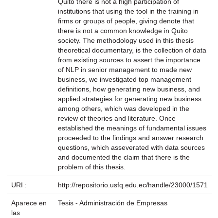
Quito there is not a high participation of
institutions that using the tool in the training in
firms or groups of people, giving denote that
there is not a common knowledge in Quito
society. The methodology used in this thesis
theoretical documentary, is the collection of data
from existing sources to assert the importance
of NLP in senior management to made new
business, we investigated top management
definitions, how generating new business, and
applied strategies for generating new business
among others, which was developed in the
review of theories and literature. Once
established the meanings of fundamental issues
proceeded to the findings and answer research
questions, which asseverated with data sources
and documented the claim that there is the
problem of this thesis.
URI :
http://repositorio.usfq.edu.ec/handle/23000/1571
Aparece en
Tesis - Administración de Empresas
las