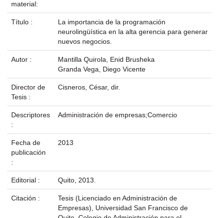
material:
Título :
La importancia de la programación
neurolingüística en la alta gerencia para generar
nuevos negocios.
Autor :
Mantilla Quirola, Enid Brusheka
Granda Vega, Diego Vicente
Director de
Cisneros, César, dir.
Tesis :
Descriptores
Administración de empresas;Comercio
:
Fecha de
2013
publicación
:
Editorial :
Quito, 2013.
Citación :
Tesis (Licenciado en Administración de
Empresas), Universidad San Francisco de
Quito, Colegio de Administración para el