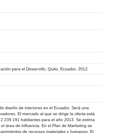
ación para el Desarrollo, Quito, Ecuador, 2012.
de diseño de interiores en el Ecuador. Será una
adores. El mercado al que se dirige la oferta está
e 2.239.191 habitantes para el año 2013. Se estima
el área de influencia. En el Plan de Marketing se
uerimientos de recursos materiales y humanos. El