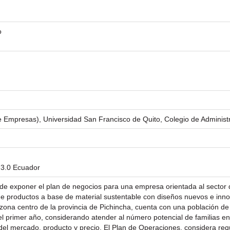
o
e Empresas), Universidad San Francisco de Quito, Colegio de Administr
 3.0 Ecuador
o de exponer el plan de negocios para una empresa orientada al sector 
 productos a base de material sustentable con diseños nuevos e innov
a zona centro de la provincia de Pichincha, cuenta con una población d
l primer año, considerando atender al número potencial de familias en 
del mercado, producto y precio. El Plan de Operaciones, considera req