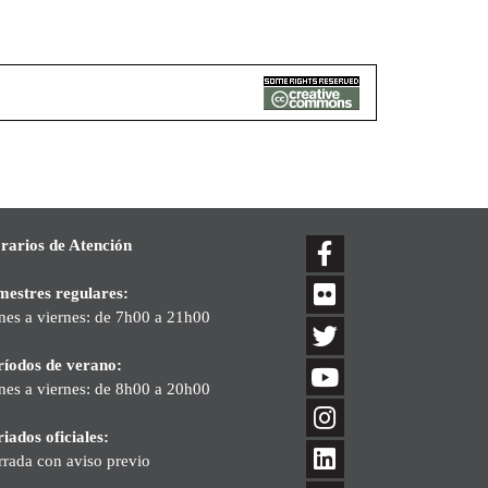
rarios de Atención
mestres regulares:
nes a viernes: de 7h00 a 21h00
ríodos de verano:
nes a viernes: de 8h00 a 20h00
iados oficiales:
rrada con aviso previo