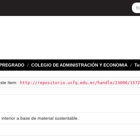
E PREGRADO
COLEGIO DE ADMINISTRACIÓN Y ECONOMIA
Te
este ítem:
http://repositorio.usfq.edu.ec/handle/23000/1572
nterior a base de material sustentable.