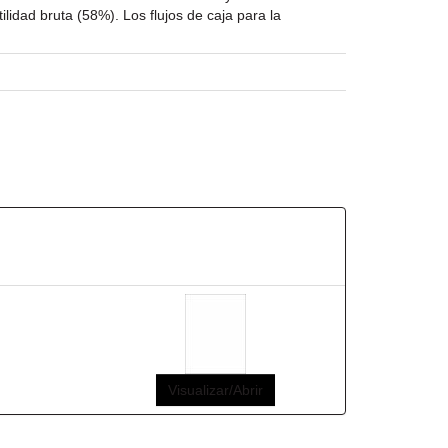
lidad bruta (58%). Los flujos de caja para la
Visualizar/Abrir