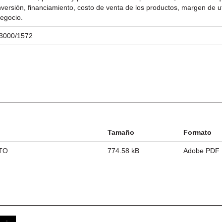
versión, financiamiento, costo de venta de los productos, margen de uti
negocio.
/23000/1572
Tamaño
Formato
TO
774.58 kB
Adobe PDF