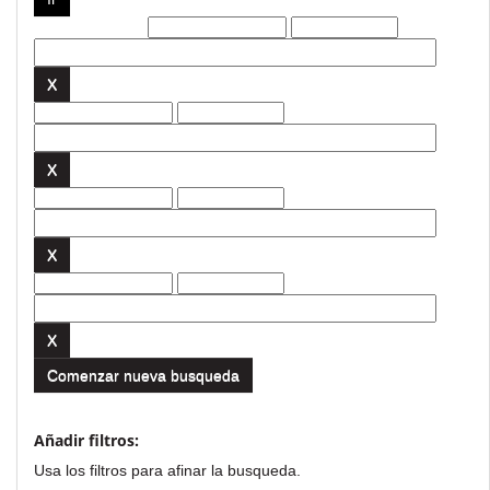
Filtros actuales:
Comenzar nueva busqueda
Añadir filtros:
Usa los filtros para afinar la busqueda.