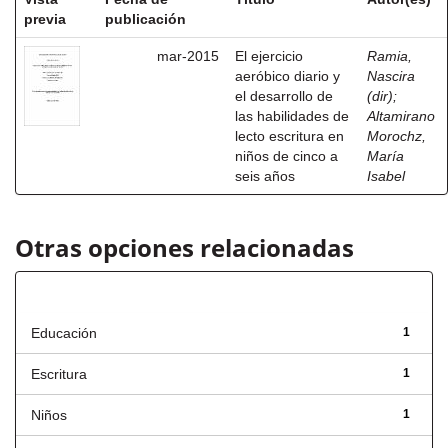
previa
publicación
mar-2015
El ejercicio
Ramia,
aeróbico diario y
Nascira
el desarrollo de
(dir)
;
las habilidades de
Altamirano
lecto escritura en
Morochz,
niños de cinco a
María
seis años
Isabel
Otras opciones relacionadas
Título
Educación
1
Escritura
1
Niños
1