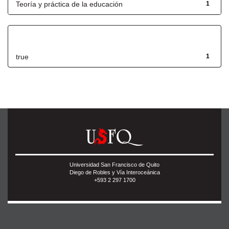
Teoría y práctica de la educación
1
Has File(s)
true
1
Universidad San Francisco de Quito
Diego de Robles y Vía Interoceánica
+593 2 297 1700