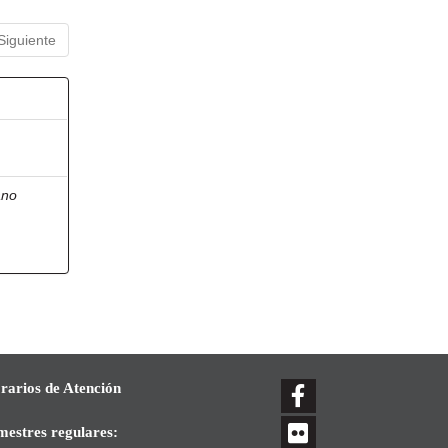
Siguiente
ano
rarios de Atención
mestres regulares: