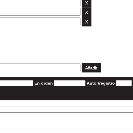
En orden
Autor/registro