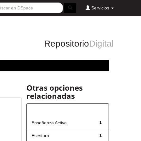
Servicios
Repositorio
Digital
Otras opciones
relacionadas
Título
Enseñanza Activa
1
Escritura
1