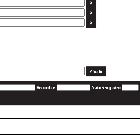
En orden
Autor/registro