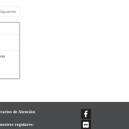
Siguiente
ano
rarios de Atención
mestres regulares: