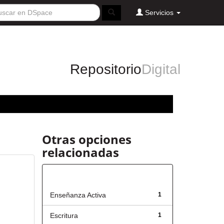
Servicios
Repositorio
Digital
Otras opciones
relacionadas
Título
Enseñanza Activa
1
Escritura
1