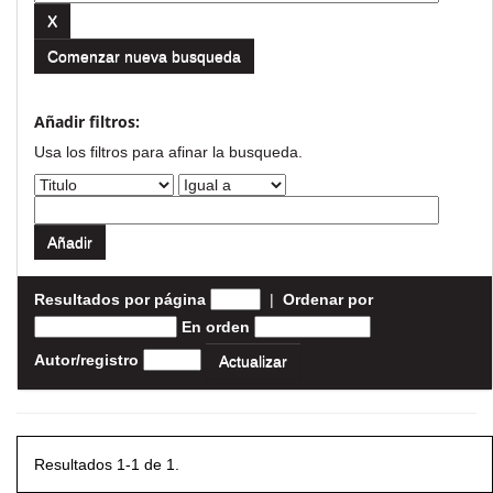
Comenzar nueva busqueda
Añadir filtros:
Usa los filtros para afinar la busqueda.
Resultados por página
|
Ordenar por
En orden
Autor/registro
Resultados 1-1 de 1.