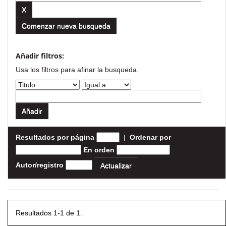
Comenzar nueva busqueda
Añadir filtros:
Usa los filtros para afinar la busqueda.
Resultados por página
|
Ordenar por
En orden
Autor/registro
Resultados 1-1 de 1.