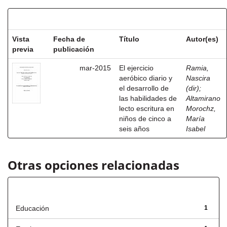
Resultados por ítem:
Vista
Fecha de
Título
Autor(es)
previa
publicación
mar-2015
El ejercicio
Ramia,
aeróbico diario y
Nascira
el desarrollo de
(dir)
;
las habilidades de
Altamirano
lecto escritura en
Morochz,
niños de cinco a
María
seis años
Isabel
Otras opciones relacionadas
Título
Educación
1