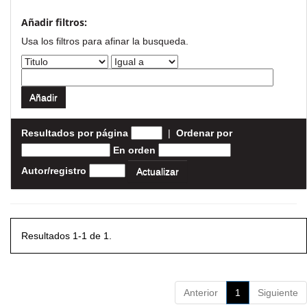
Añadir filtros:
Usa los filtros para afinar la busqueda.
Resultados por página
|
Ordenar por
En orden
Autor/registro
Resultados 1-1 de 1.
Anterior
1
Siguiente