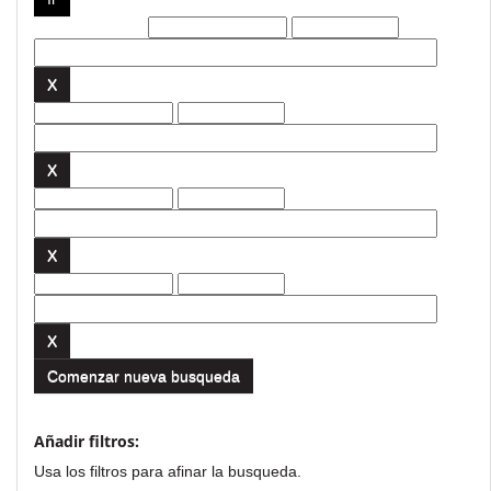
Filtros actuales:
Comenzar nueva busqueda
Añadir filtros:
Usa los filtros para afinar la busqueda.