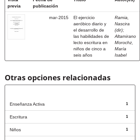
previa
publicación
mar-2015
El ejercicio
Ramia,
aeróbico diario y
Nascira
el desarrollo de
(dir)
;
las habilidades de
Altamirano
lecto escritura en
Morochz,
niños de cinco a
María
seis años
Isabel
Otras opciones relacionadas
Título
Enseñanza Activa
1
Escritura
1
Niños
1