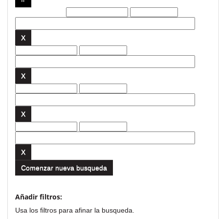
Filtros actuales:
Comenzar nueva busqueda
Añadir filtros:
Usa los filtros para afinar la busqueda.