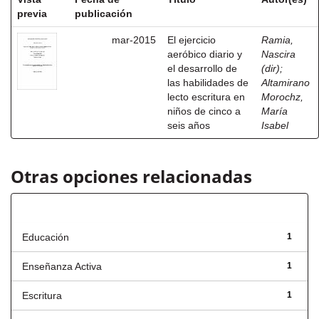
previa
publicación
mar-2015
El ejercicio
Ramia,
aeróbico diario y
Nascira
el desarrollo de
(dir)
;
las habilidades de
Altamirano
lecto escritura en
Morochz,
niños de cinco a
María
seis años
Isabel
Otras opciones relacionadas
Título
Educación
1
Enseñanza Activa
1
Escritura
1