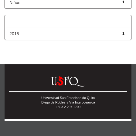
Niños
1
Fecha de lanzamiento
2015
1
Universidad San Francisco de Quito
Diego de Robles y Vía Interoceánica
+593 2 297 1700