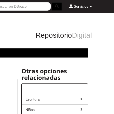
Servicios
Repositorio
Digital
Otras opciones
relacionadas
Título
Escritura
1
Niños
1