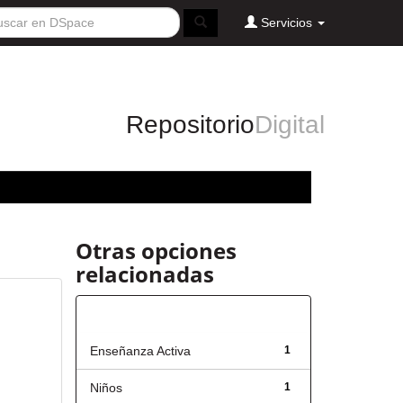
Servicios
Repositorio
Digital
Otras opciones
relacionadas
Título
Enseñanza Activa
1
Niños
1