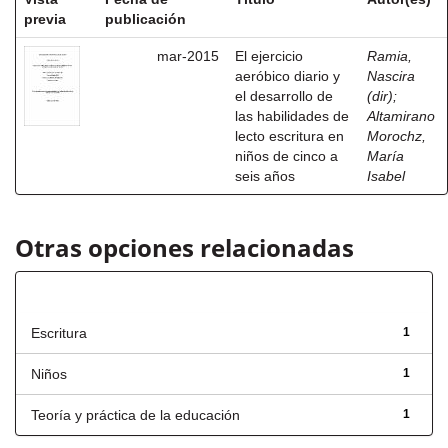
previa
publicación
mar-2015
El ejercicio
Ramia,
aeróbico diario y
Nascira
el desarrollo de
(dir)
;
las habilidades de
Altamirano
lecto escritura en
Morochz,
niños de cinco a
María
seis años
Isabel
Otras opciones relacionadas
Título
Escritura
1
Niños
1
Teoría y práctica de la educación
1