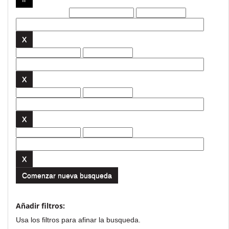
Filtros actuales:
Comenzar nueva busqueda
Añadir filtros:
Usa los filtros para afinar la busqueda.