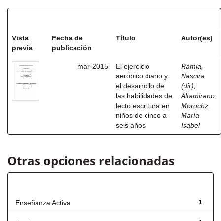
Resultados por ítem:
Vista
Fecha de
Título
Autor(es)
previa
publicación
mar-2015
El ejercicio
Ramia,
aeróbico diario y
Nascira
el desarrollo de
(dir)
;
las habilidades de
Altamirano
lecto escritura en
Morochz,
niños de cinco a
María
seis años
Isabel
Otras opciones relacionadas
Título
Enseñanza Activa
1