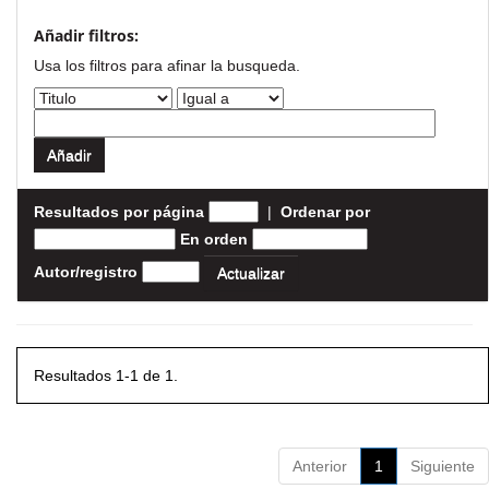
Añadir filtros:
Usa los filtros para afinar la busqueda.
Resultados por página
|
Ordenar por
En orden
Autor/registro
Resultados 1-1 de 1.
Anterior
1
Siguiente