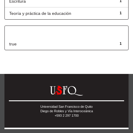
Escritura
1
Teoría y práctica de la educación
1
Has File(s)
true
1
Universidad San Francisco de Quito
Diego de Robles y Vía Interoceánica
+593 2 297 1700