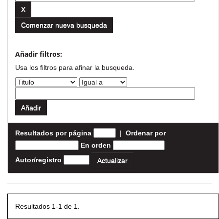
Comenzar nueva busqueda
Añadir filtros:
Usa los filtros para afinar la busqueda.
Resultados por página
|
Ordenar por
En orden
Autor/registro
Resultados 1-1 de 1.