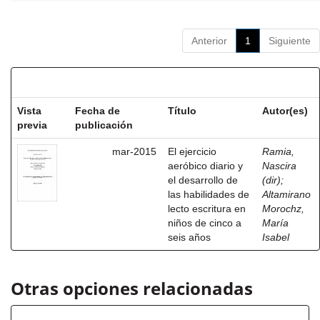
Anterior
1
Siguiente
Resultados por ítem:
Vista
Fecha de
Título
Autor(es)
previa
publicación
mar-2015
El ejercicio
Ramia,
aeróbico diario y
Nascira
el desarrollo de
(dir)
;
las habilidades de
Altamirano
lecto escritura en
Morochz,
niños de cinco a
María
seis años
Isabel
Otras opciones relacionadas