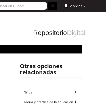
Servicios
Repositorio
Digital
Otras opciones
relacionadas
Título
Niños
1
Teoría y práctica de la educación
1