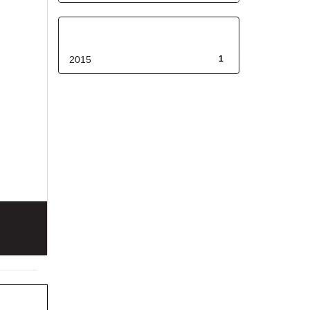
Fecha de lanzamiento
2015
1