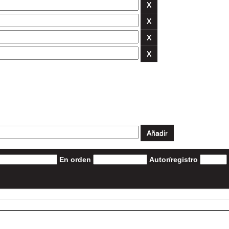
En orden
Autor/registro