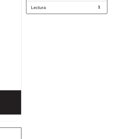
Lectura
1