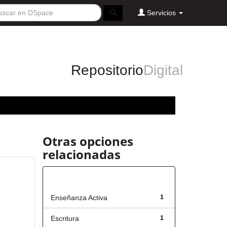
Servicios
Repositorio
Digital
Otras opciones
relacionadas
Título
Enseñanza Activa
1
Escritura
1