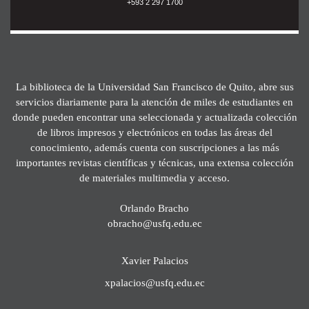
+593 2 297 1700
La biblioteca de la Universidad San Francisco de Quito, abre sus
servicios diariamente para la atención de miles de estudiantes en
donde pueden encontrar una seleccionada y actualizada colección
de libros impresos y electrónicos en todas las áreas del
conocimiento, además cuenta con suscripciones a las más
importantes revistas científicas y técnicas, una extensa colección
de materiales multimedia y acceso.
Orlando Bracho
obracho@usfq.edu.ec
Xavier Palacios
xpalacios@usfq.edu.ec