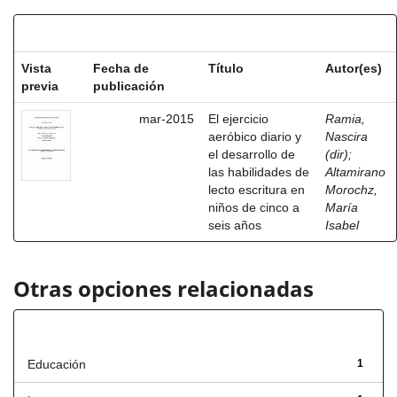
Resultados por ítem:
Vista
Fecha de
Título
Autor(es)
previa
publicación
mar-2015
El ejercicio
Ramia,
aeróbico diario y
Nascira
el desarrollo de
(dir)
;
las habilidades de
Altamirano
lecto escritura en
Morochz,
niños de cinco a
María
seis años
Isabel
Otras opciones relacionadas
Título
Educación
1