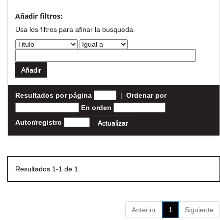
Añadir filtros:
Usa los filtros para afinar la busqueda.
Resultados por página
|
Ordenar por
En orden
Autor/registro
Resultados 1-1 de 1.
Anterior
1
Siguiente