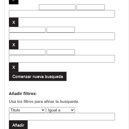
Filtros actuales:
Comenzar nueva busqueda
Añadir filtros:
Usa los filtros para afinar la busqueda.