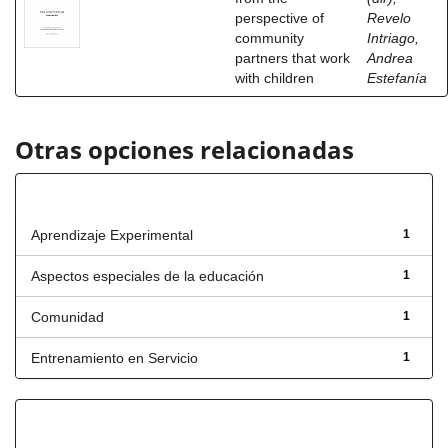
perspective of
Revelo
community
Intriago,
partners that work
Andrea
with children
Estefanía
Otras opciones relacionadas
Título
Aprendizaje Experimental
1
Aspectos especiales de la educación
1
Comunidad
1
Entrenamiento en Servicio
1
Fecha de lanzamiento