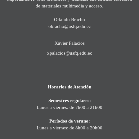
de materiales multimedia y acceso.
Orlando Bracho
obracho@usfq.edu.ec
Xavier Palacios
xpalacios@usfq.edu.ec
Horarios de Atención
Semestres regulares:
Lunes a viernes: de 7h00 a 21h00
Períodos de verano:
Lunes a viernes: de 8h00 a 20h00