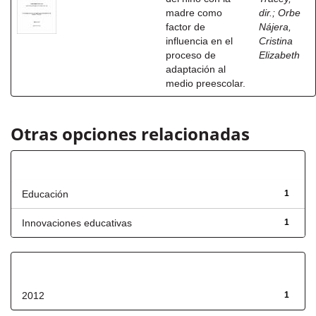
madre como
dir.
;
Orbe
factor de
Nájera,
influencia en el
Cristina
proceso de
Elizabeth
adaptación al
medio preescolar.
Otras opciones relacionadas
Título
Educación
1
Innovaciones educativas
1
Fecha de lanzamiento
2012
1