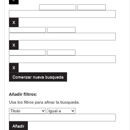
Filtros actuales:
Comenzar nueva busqueda
Añadir filtros:
Usa los filtros para afinar la busqueda.