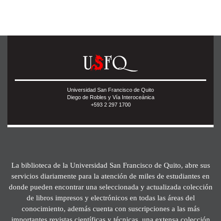
Universidad San Francisco de Quito
Diego de Robles y Vía Interoceánica
+593 2 297 1700
La biblioteca de la Universidad San Francisco de Quito, abre sus
servicios diariamente para la atención de miles de estudiantes en
donde pueden encontrar una seleccionada y actualizada colección
de libros impresos y electrónicos en todas las áreas del
conocimiento, además cuenta con suscripciones a las más
importantes revistas científicas y técnicas, una extensa colección