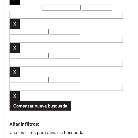
Filtros actuales:
Comenzar nueva busqueda
Añadir filtros:
Usa los filtros para afinar la busqueda.