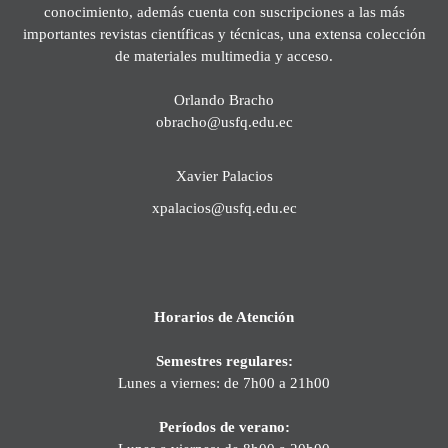
conocimiento, además cuenta con suscripciones a las más
importantes revistas científicas y técnicas, una extensa colección
de materiales multimedia y acceso.
Orlando Bracho
obracho@usfq.edu.ec
Xavier Palacios
xpalacios@usfq.edu.ec
Horarios de Atención
Semestres regulares:
Lunes a viernes: de 7h00 a 21h00
Períodos de verano: