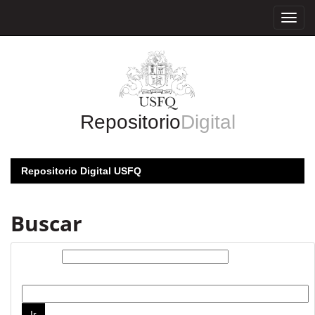
Skip
navigation
Repositorio
Digital
Repositorio Digital USFQ
Buscar
Buscar:
por