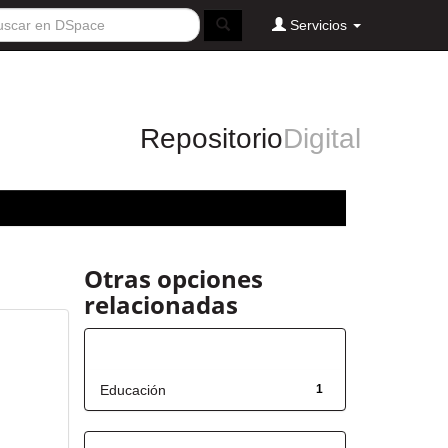
Servicios
Repositorio
Digital
Otras opciones
relacionadas
Título
Educación
1