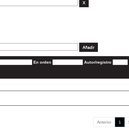
En orden
Autor/registro
Anterior
1