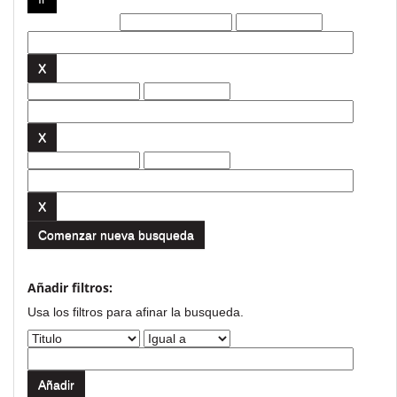
Filtros actuales:
Comenzar nueva busqueda
Añadir filtros:
Usa los filtros para afinar la busqueda.