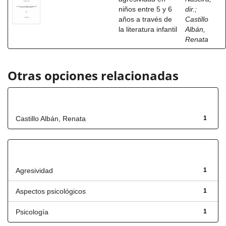
niños entre 5 y 6
dir.
;
años a través de
Castillo
la literatura infantil
Albán,
Renata
Otras opciones relacionadas
Autor
Castillo Albán, Renata
1
Título
Agresividad
1
Aspectos psicológicos
1
Psicología
1