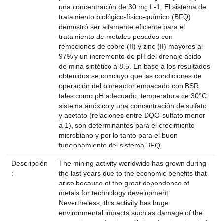
una concentración de 30 mg L-1. El sistema de
tratamiento biológico-físico-químico (BFQ)
demostró ser altamente eficiente para el
tratamiento de metales pesados con
remociones de cobre (II) y zinc (II) mayores al
97% y un incremento de pH del drenaje ácido
de mina sintético a 8.5. En base a los resultados
obtenidos se concluyó que las condiciones de
operación del bioreactor empacado con BSR
tales como pH adecuado, temperatura de 30°C,
sistema anóxico y una concentración de sulfato
y acetato (relaciones entre DQO-sulfato menor
a 1), son determinantes para el crecimiento
microbiano y por lo tanto para el buen
funcionamiento del sistema BFQ.
Descripción
The mining activity worldwide has grown during
:
the last years due to the economic benefits that
arise because of the great dependence of
metals for technology development.
Nevertheless, this activity has huge
environmental impacts such as damage of the