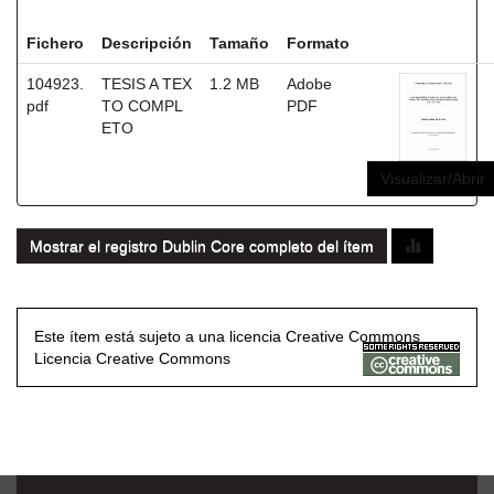
Ficheros en este ítem:
Fichero
Descripción
Tamaño
Formato
104923.
TESIS A TEX
1.2 MB
Adobe
pdf
TO COMPL
PDF
ETO
Visualizar/Abrir
Mostrar el registro Dublin Core completo del ítem
Este ítem está sujeto a una licencia Creative Commons
Licencia Creative Commons