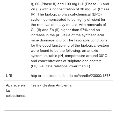
I), 60 (Phase II) and 100 mg L-1 (Phase III) and
Zn (II) with a concentration of 30 mg L-1 (Phase
IV). The biological-physical-chemical (BPQ)
system demonstrated to be highly efficient for
the removal of heavy metals, with removals of
Cu (II) and Zn (II) higher than 97% and an
increase in the pH value of the synthetic acid
mine drainage to 8.5. The favorable conditions
for the good functioning of the biological system
were found to be the following: an anoxic
system, suitable pH, temperature around 30°C
and concentrations of sulphate and acetate
(DQO-sulfate relations lower than 1).
URI :
http://repositorio.usfq.edu.ec/handle/23000/1875
Aparece en
Tesis - Gestión Ambiental
las
colecciones: