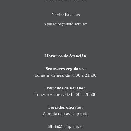
Xavier Palacios
xpalacios@usfq.edu.ec
Horarios de Atención
Semestres regulares:
Lunes a viernes: de 7h00 a 21h00
Períodos de verano:
Lunes a viernes: de 8h00 a 20h00
Feriados oficiales:
Cerrada con aviso previo
biblio@usfq.edu.ec