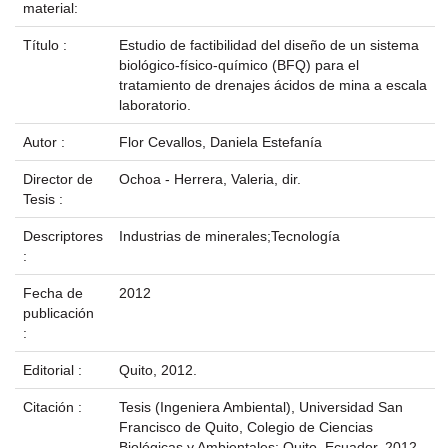
material:
Título :
Estudio de factibilidad del diseño de un sistema
biológico-físico-químico (BFQ) para el
tratamiento de drenajes ácidos de mina a escala
laboratorio.
Autor :
Flor Cevallos, Daniela Estefanía
Director de
Ochoa - Herrera, Valeria, dir.
Tesis :
Descriptores
Industrias de minerales;Tecnología
:
Fecha de
2012
publicación
:
Editorial :
Quito, 2012.
Citación :
Tesis (Ingeniera Ambiental), Universidad San
Francisco de Quito, Colegio de Ciencias
Biológicas y Ambientales; Quito, Ecuador, 2012.