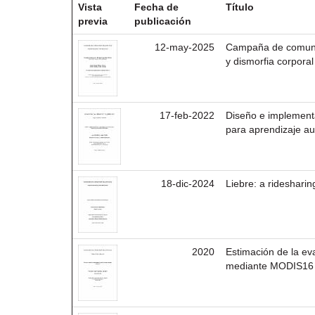
Vista
Fecha de
Título
previa
publicación
12-may-2025
Campaña de comunic
y dismorfia corpora
17-feb-2022
Diseño e implementa
para aprendizaje au
18-dic-2024
Liebre: a rideshari
2020
Estimación de la eva
mediante MODIS16