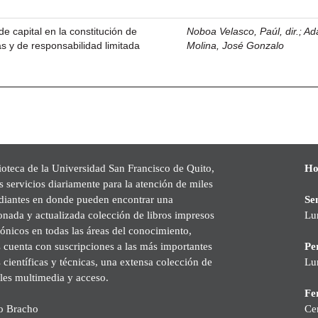
de capital en la constitución de
Noboa Velasco, Paúl, dir.
;
Ad
 y de responsabilidad limitada
Molina, José Gonzalo
ioteca de la Universidad San Francisco de Quito,
Ho
s servicios diariamente para la atención de miles
udiantes en donde pueden encontrar una
Se
onada y actualizada colección de libros impresos
Lu
rónicos en todas las áreas del conocimiento,
cuenta con suscripciones a las más importantes
Pe
s científicas y técnicas, una extensa colección de
Lu
les multimedia y acceso.
Fer
o Bracho
Ce