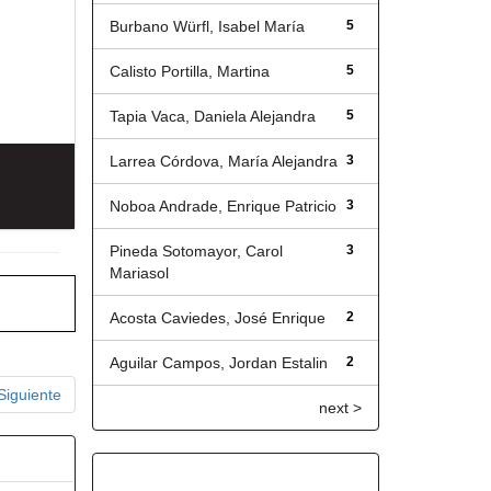
Burbano Würfl, Isabel María
5
Calisto Portilla, Martina
5
Tapia Vaca, Daniela Alejandra
5
Larrea Córdova, María Alejandra
3
Noboa Andrade, Enrique Patricio
3
Pineda Sotomayor, Carol
3
Mariasol
Acosta Caviedes, José Enrique
2
Aguilar Campos, Jordan Estalin
2
Siguiente
next >
Título