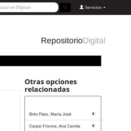
Servicios
Repositorio
Digital
Otras opciones
relacionadas
Autor
Brito Páez, María José
6
Carpio Frixone, Ana Camila
6