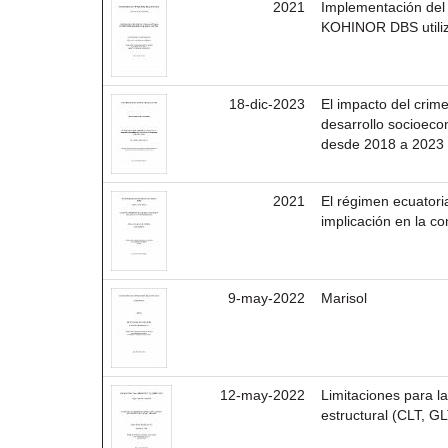
2021
Implementación del
KOHINOR DBS utiliz
18-dic-2023
El impacto del crim
desarrollo socioeco
desde 2018 a 2023
2021
El régimen ecuatori
implicación en la co
9-may-2022
Marisol
12-may-2022
Limitaciones para 
estructural (CLT, G