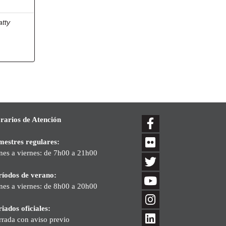
atty
rarios de Atención
mestres regulares:
nes a viernes: de 7h00 a 21h00
ríodos de verano:
nes a viernes: de 8h00 a 20h00
iados oficiales:
rrada con aviso previo