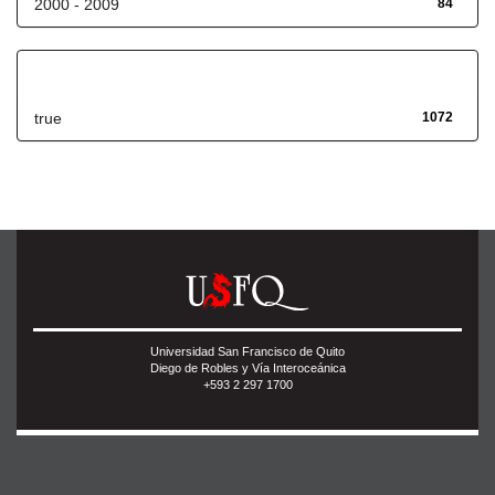
2000 - 2009
84
Has File(s)
true
1072
Universidad San Francisco de Quito
Diego de Robles y Vía Interoceánica
+593 2 297 1700