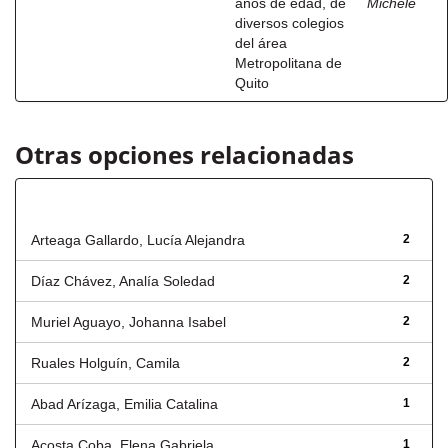
años de edad, de
Michele
diversos colegios
del área
Metropolitana de
Quito
Otras opciones relacionadas
Autor
Arteaga Gallardo, Lucía Alejandra
2
Díaz Chávez, Analía Soledad
2
Muriel Aguayo, Johanna Isabel
2
Ruales Holguín, Camila
2
Abad Arízaga, Emilia Catalina
1
Acosta Coba, Elena Gabriela
1