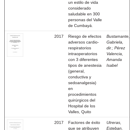
un estilo de vida
considerado
saludable en 300
personas del Valle
de Cumbayá.
2017
Riesgo de efectos
Bustamante,
adversos cardio-
Gabriela,
respiratorios
dir.
;
Pérez
intraoperatorios
Valencia,
con 3 diferentes
Amanda
tipos de anestesia
Isabel
(general,
conductiva y
sedoanalgesia)
en
procedimientos
quirúrgicos del
Hospital de los
Valles, Quito
2017
Factores de éxito
Utreras,
que se atribuyen
Esteban,