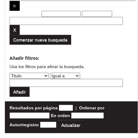
Filtros actuales:
Comenzar nueva busqueda
Añadir filtros:
Usa los filtros para afinar la busqueda.
Resultados por página
|
Ordenar por
En orden
Autor/registro