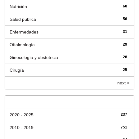
Nutrición
60
Salud pública
56
Enfermedades
31
Oftalmología
29
Ginecología y obstetricia
28
Cirugía
25
next >
Fecha de lanzamiento
2020 - 2025
237
2010 - 2019
751