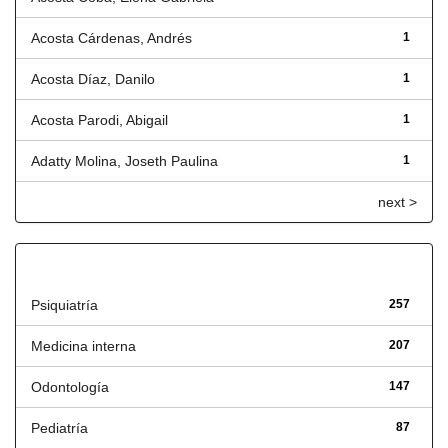
Acosta Cárdenas, Andrés
1
Acosta Díaz, Danilo
1
Acosta Parodi, Abigail
1
Adatty Molina, Joseth Paulina
1
next >
Título
Psiquiatría
257
Medicina interna
207
Odontología
147
Pediatría
87