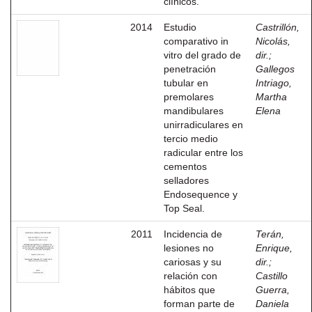
clínicos.
2014
Estudio
Castrillón,
comparativo in
Nicolás,
vitro del grado de
dir.
;
penetración
Gallegos
tubular en
Intriago,
premolares
Martha
mandibulares
Elena
unirradiculares en
tercio medio
radicular entre los
cementos
selladores
Endosequence y
Top Seal.
2011
Incidencia de
Terán,
lesiones no
Enrique,
cariosas y su
dir.
;
relación con
Castillo
hábitos que
Guerra,
forman parte de
Daniela