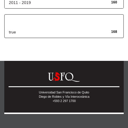
2011 - 2019
160
Has File(s)
true
168
Universidad San Francisco de Quito
Diego de Robles y Vía Interoceánica
+593 2 297 1700