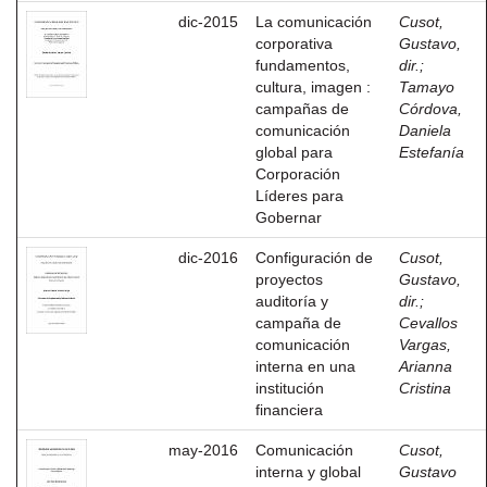
dic-2015
La comunicación
Cusot,
corporativa
Gustavo,
fundamentos,
dir.
;
cultura, imagen :
Tamayo
campañas de
Córdova,
comunicación
Daniela
global para
Estefanía
Corporación
Líderes para
Gobernar
dic-2016
Configuración de
Cusot,
proyectos
Gustavo,
auditoría y
dir.
;
campaña de
Cevallos
comunicación
Vargas,
interna en una
Arianna
institución
Cristina
financiera
may-2016
Comunicación
Cusot,
interna y global
Gustavo