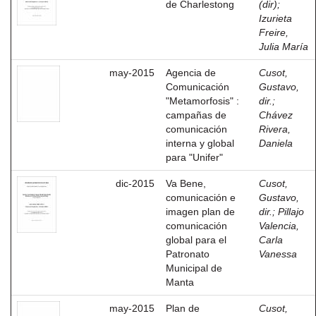
de Charlestong
(dir)
;
Izurieta
Freire,
Julia María
may-2015
Agencia de
Cusot,
Comunicación
Gustavo,
"Metamorfosis" :
dir.
;
campañas de
Chávez
comunicación
Rivera,
interna y global
Daniela
para "Unifer"
dic-2015
Va Bene,
Cusot,
comunicación e
Gustavo,
imagen plan de
dir.
;
Pillajo
comunicación
Valencia,
global para el
Carla
Patronato
Vanessa
Municipal de
Manta
may-2015
Plan de
Cusot,