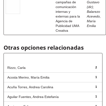
campañas de
Gustavo
comunicación
(dir)
;
internas y
Balarezo
externas para la
Acevedo,
Agencia de
María
Publicidad UMA
Emilia
Creativa
Otras opciones relacionadas
Autor
Rizzo, Carla
2
Acosta Merino, María Emilia
1
Acuña Torres, Andrea Carolina
1
Aguilar Fuentes, Andrea Estefanía
1