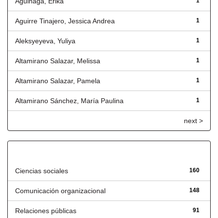
Aguinaga, Erika
1
Aguirre Tinajero, Jessica Andrea
1
Aleksyeyeva, Yuliya
1
Altamirano Salazar, Melissa
1
Altamirano Salazar, Pamela
1
Altamirano Sánchez, María Paulina
1
next >
Título
Ciencias sociales
160
Comunicación organizacional
148
Relaciones públicas
91