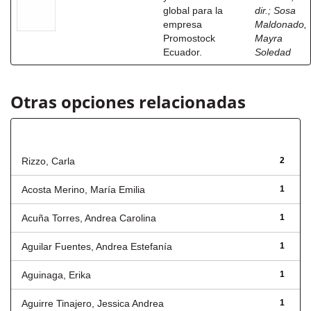
global para la
dir.
;
Sosa
empresa
Maldonado,
Promostock
Mayra
Ecuador.
Soledad
Otras opciones relacionadas
Autor
Rizzo, Carla
2
Acosta Merino, María Emilia
1
Acuña Torres, Andrea Carolina
1
Aguilar Fuentes, Andrea Estefanía
1
Aguinaga, Erika
1
Aguirre Tinajero, Jessica Andrea
1