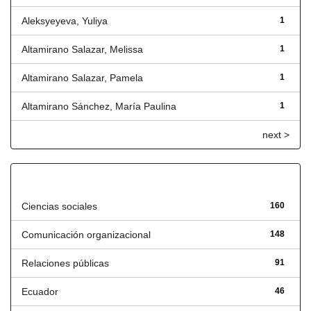
Aleksyeyeva, Yuliya
1
Altamirano Salazar, Melissa
1
Altamirano Salazar, Pamela
1
Altamirano Sánchez, María Paulina
1
next >
Título
Ciencias sociales
160
Comunicación organizacional
148
Relaciones públicas
91
Ecuador
46