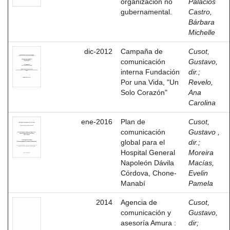
organización no
Palacios
gubernamental.
Castro,
Bárbara
Michelle
dic-2012
Campaña de
Cusot,
comunicación
Gustavo,
interna Fundación
dir.
;
Por una Vida, "Un
Revelo,
Solo Corazón"
Ana
Carolina
ene-2016
Plan de
Cusot,
comunicación
Gustavo ,
global para el
dir.
;
Hospital General
Moreira
Napoleón Dávila
Macías,
Córdova, Chone-
Evelin
Manabí
Pamela
2014
Agencia de
Cusot,
comunicación y
Gustavo,
asesoría Amura :
dir
;