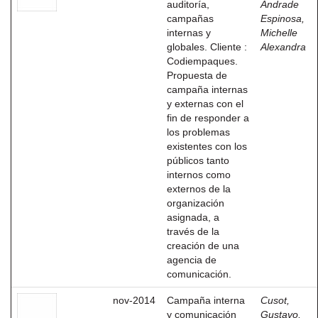
auditoría,
Andrade
campañas
Espinosa,
internas y
Michelle
globales. Cliente :
Alexandra
Codiempaques.
Propuesta de
campaña internas
y externas con el
fin de responder a
los problemas
existentes con los
públicos tanto
internos como
externos de la
organización
asignada, a
través de la
creación de una
agencia de
comunicación.
nov-2014
Campaña interna
Cusot,
y comunicación
Gustavo,