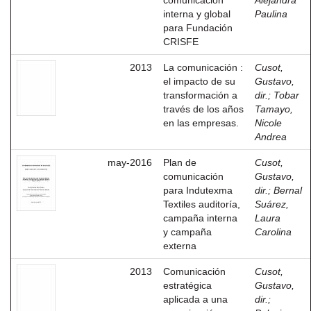
comunicación
Alejandra
interna y global
Paulina
para Fundación
CRISFE
2013
La comunicación :
Cusot,
el impacto de su
Gustavo,
transformación a
dir.
;
Tobar
través de los años
Tamayo,
en las empresas.
Nicole
Andrea
may-2016
Plan de
Cusot,
comunicación
Gustavo,
para Indutexma
dir.
;
Bernal
Textiles auditoría,
Suárez,
campaña interna
Laura
y campaña
Carolina
externa
2013
Comunicación
Cusot,
estratégica
Gustavo,
aplicada a una
dir.
;