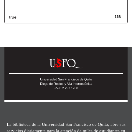
Has File(s)
true
168
Universidad San Francisco de Quito
Diego de Robles y Vía Interoceánica
+593 2 297 1700
La biblioteca de la Universidad San Francisco de Quito, abre sus
servicios diariamente para la atención de miles de estudiantes en