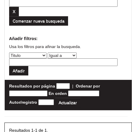
Comenzar nueva busqueda
Añadir filtros:
Usa los filtros para afinar la busqueda.
Resultados por página
|
Ordenar por
En orden
Autor/registro
Resultados 1-1 de 1.