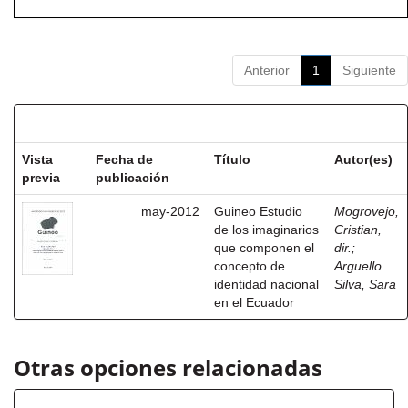
Anterior
1
Siguiente
Resultados por ítem:
Vista
Fecha de
Título
Autor(es)
previa
publicación
may-2012
Guineo Estudio
Mogrovejo,
de los imaginarios
Cristian,
que componen el
dir.
;
concepto de
Arguello
identidad nacional
Silva, Sara
en el Ecuador
Otras opciones relacionadas