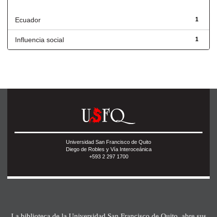
Título
Ecuador
1
Influencia social
1
Universidad San Francisco de Quito
Diego de Robles y Vía Interoceánica
+593 2 297 1700
La biblioteca de la Universidad San Francisco de Quito, abre sus