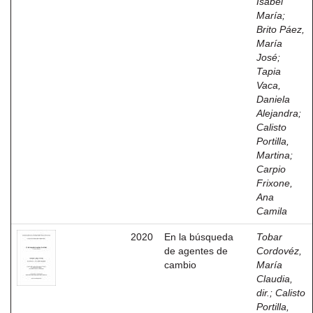
Isabel
María
;
Brito Páez,
María
José
;
Tapia
Vaca,
Daniela
Alejandra
;
Calisto
Portilla,
Martina
;
Carpio
Frixone,
Ana
Camila
2020
En la búsqueda
Tobar
de agentes de
Cordovéz,
cambio
María
Claudia,
dir.
;
Calisto
Portilla,