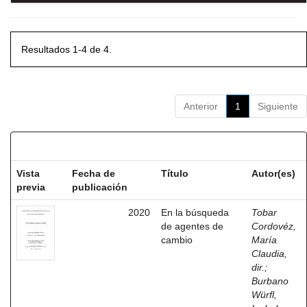
Resultados 1-4 de 4.
Anterior
1
Siguiente
Resultados por ítem:
Vista
Fecha de
Título
Autor(es)
previa
publicación
2020
En la búsqueda
Tobar
de agentes de
Cordovéz,
cambio
María
Claudia,
dir.
;
Burbano
Würfl,