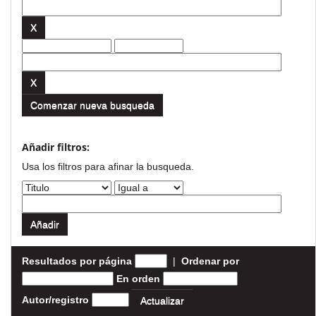
Comenzar nueva busqueda
Añadir filtros:
Usa los filtros para afinar la busqueda.
Resultados por página
|
Ordenar por
En orden
Autor/registro