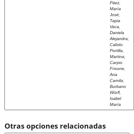
Páez,
María
José
;
Tapia
Vaca,
Daniela
Alejandra
;
Calisto
Portilla,
Martina
;
Carpio
Frixone,
Ana
Camila
;
Burbano
Würfl,
Isabel
María
Otras opciones relacionadas