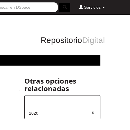
Servicios
Repositorio
Digital
Otras opciones
relacionadas
Fecha de lanzamiento
2020
4