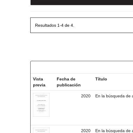
Resultados 1-4 de 4.
Resultados por ítem:
Vista
Fecha de
Título
previa
publicación
2020
En la búsqueda de 
2020
En la búsqueda de 