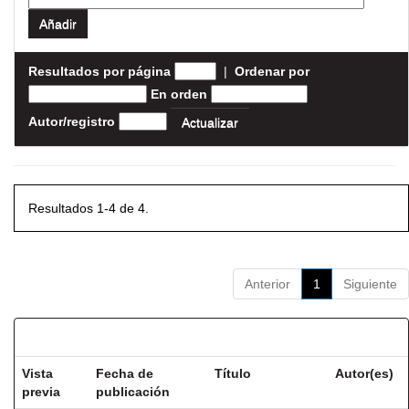
Resultados por página
|
Ordenar por
En orden
Autor/registro
Resultados 1-4 de 4.
Anterior
1
Siguiente
Resultados por ítem:
Vista
Fecha de
Título
Autor(es)
previa
publicación