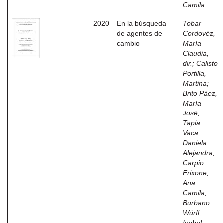
Camila
2020
En la búsqueda
Tobar
de agentes de
Cordovéz,
cambio
María
Claudia,
dir.
;
Calisto
Portilla,
Martina
;
Brito Páez,
María
José
;
Tapia
Vaca,
Daniela
Alejandra
;
Carpio
Frixone,
Ana
Camila
;
Burbano
Würfl,
Isabel