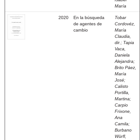
María
2020
En la búsqueda
Tobar
de agentes de
Cordovéz,
cambio
María
Claudia,
dir.
;
Tapia
Vaca,
Daniela
Alejandra
;
Brito Páez,
María
José
;
Calisto
Portilla,
Martina
;
Carpio
Frixone,
Ana
Camila
;
Burbano
Würfl,