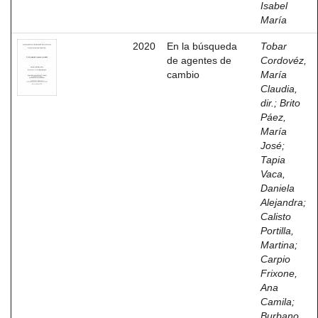
Isabel
María
2020
En la búsqueda
Tobar
de agentes de
Cordovéz,
cambio
María
Claudia,
dir.
;
Brito
Páez,
María
José
;
Tapia
Vaca,
Daniela
Alejandra
;
Calisto
Portilla,
Martina
;
Carpio
Frixone,
Ana
Camila
;
Burbano