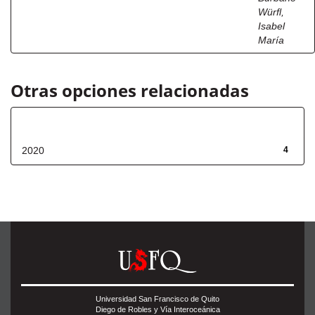
Würfl,
Isabel
María
Otras opciones relacionadas
Fecha de lanzamiento
2020
4
Universidad San Francisco de Quito
Diego de Robles y Vía Interoceánica