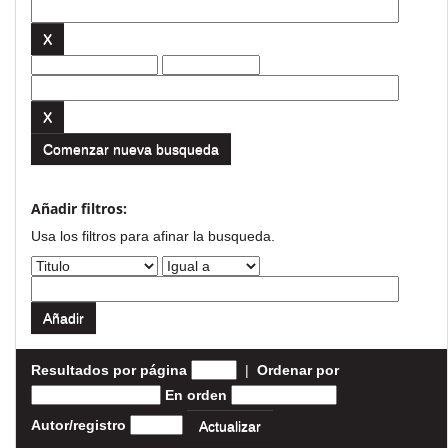
Comenzar nueva busqueda
Añadir filtros:
Usa los filtros para afinar la busqueda.
Resultados por página
|
Ordenar por
En orden
Autor/registro