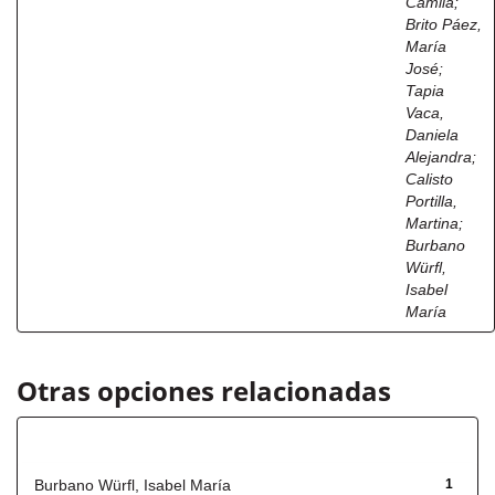
Camila
;
Brito Páez,
María
José
;
Tapia
Vaca,
Daniela
Alejandra
;
Calisto
Portilla,
Martina
;
Burbano
Würfl,
Isabel
María
Otras opciones relacionadas
Autor
Burbano Würfl, Isabel María
1