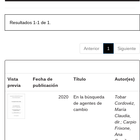
Resultados 1-1 de 1.
Anterior
1
Siguiente
Resultados por ítem:
Vista
Fecha de
Título
Autor(es)
previa
publicación
2020
En la búsqueda
Tobar
de agentes de
Cordovéz,
cambio
María
Claudia,
dir.
;
Carpio
Frixone,
Ana