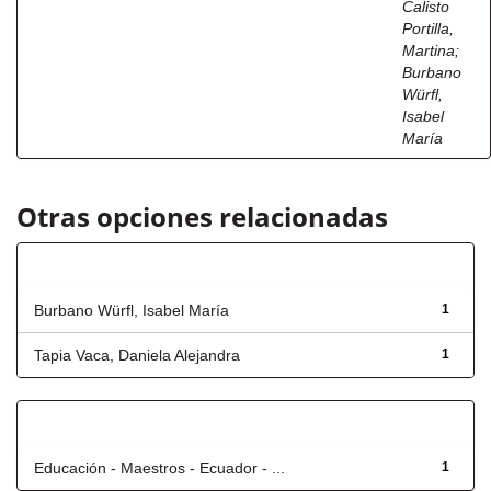
Calisto
Portilla,
Martina
;
Burbano
Würfl,
Isabel
María
Otras opciones relacionadas
Autor
Burbano Würfl, Isabel María
1
Tapia Vaca, Daniela Alejandra
1
Título
Educación - Maestros - Ecuador - ...
1