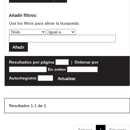
Añadir filtros:
Usa los filtros para afinar la busqueda.
Resultados por página
|
Ordenar por
En orden
Autor/registro
Resultados 1-1 de 1.
Anterior
1
Siguiente