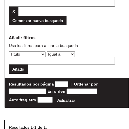
Comenzar nueva busqueda
Añadir filtros:
Usa los filtros para afinar la busqueda.
Resultados por página
|
Ordenar por
En orden
Autor/registro
Resultados 1-1 de 1.