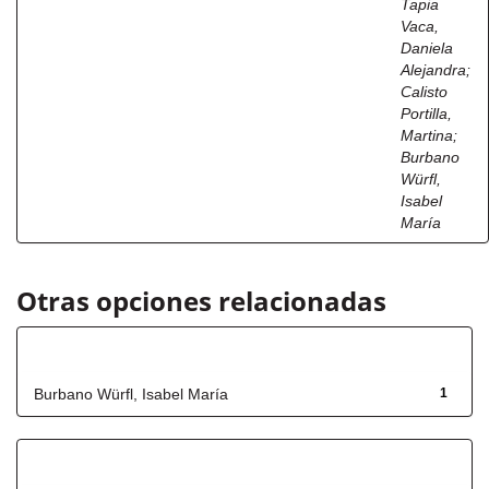
Tapia
Vaca,
Daniela
Alejandra
;
Calisto
Portilla,
Martina
;
Burbano
Würfl,
Isabel
María
Otras opciones relacionadas
Autor
Burbano Würfl, Isabel María
1
Título