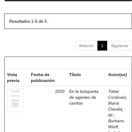
Resultados 1-5 de 5.
Anterior
1
Siguiente
Resultados por ítem:
Vista
Fecha de
Título
Autor(es)
previa
publicación
2020
En la búsqueda
Tobar
de agentes de
Cordovéz,
cambio
María
Claudia,
dir.
;
Burbano
Würfl,