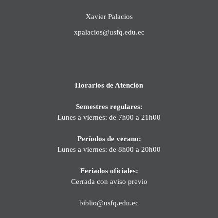
Xavier Palacios
xpalacios@usfq.edu.ec
Horarios de Atención
Semestres regulares:
Lunes a viernes: de 7h00 a 21h00
Períodos de verano:
Lunes a viernes: de 8h00 a 20h00
Feriados oficiales:
Cerrada con aviso previo
biblio@usfq.edu.ec