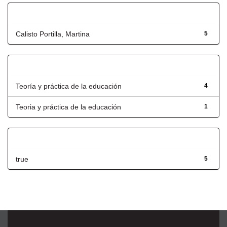
Autor
Calisto Portilla, Martina
5
Título
Teoría y práctica de la educación
4
Teoria y práctica de la educación
1
Has File(s)
true
5