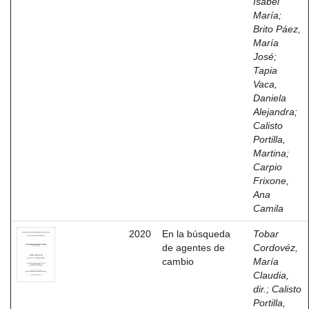
Isabel
María
;
Brito Páez,
María
José
;
Tapia
Vaca,
Daniela
Alejandra
;
Calisto
Portilla,
Martina
;
Carpio
Frixone,
Ana
Camila
2020
En la búsqueda
Tobar
de agentes de
Cordovéz,
cambio
María
Claudia,
dir.
;
Calisto
Portilla,