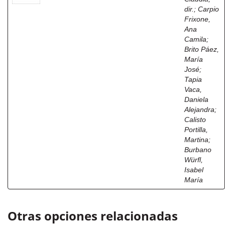
dir.
;
Carpio
Frixone,
Ana
Camila
;
Brito Páez,
María
José
;
Tapia
Vaca,
Daniela
Alejandra
;
Calisto
Portilla,
Martina
;
Burbano
Würfl,
Isabel
María
Otras opciones relacionadas