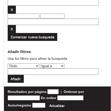
Comenzar nueva busqueda
Añadir filtros:
Usa los filtros para afinar la busqueda.
Resultados por página
|
Ordenar por
En orden
Autor/registro